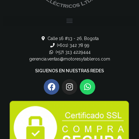
Calle 16 #13 - 26, Bogota
(+601) 342 78 99
(+57) 313 4229444
gerencia.ventas@motoresytableros.com
SIGUENOS EN NUESTRAS REDES