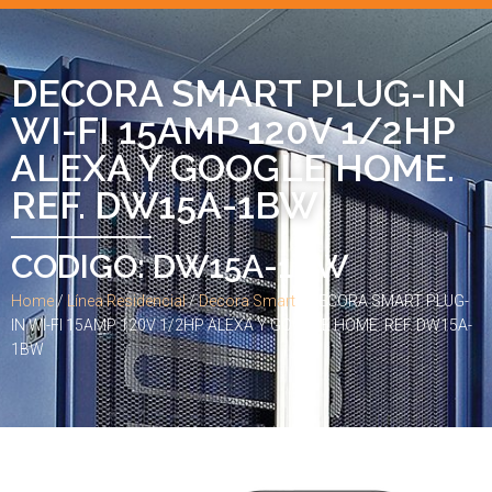
DECORA SMART PLUG-IN
WI-FI 15AMP 120V 1/2HP
ALEXA Y GOOGLE HOME.
REF. DW15A-1BW
CODIGO: DW15A-1BW
Home
/
Línea Residencial
/
Decora Smart
/ DECORA SMART PLUG-
IN WI-FI 15AMP 120V 1/2HP ALEXA Y GOOGLE HOME. REF. DW15A-
1BW