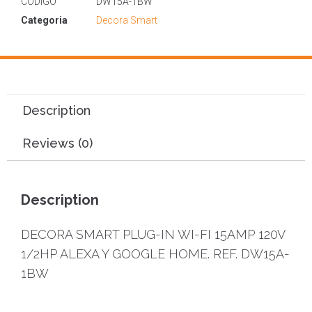
CODIGO
DW15A-1BW
Categoria
Decora Smart
Description
Reviews (0)
Description
DECORA SMART PLUG-IN WI-FI 15AMP 120V
1/2HP ALEXA Y GOOGLE HOME. REF. DW15A-
1BW