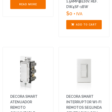
1.5AMP@120V. REF.
READ MORE
DW4SF-1BW
$
0
+ IVA
ADD TO CART
DECORA SMART
DECORA SMART
ATENUADOR
INTERRUPTOR WI-FI
REMOTO
REMOTOS SEGUNDA