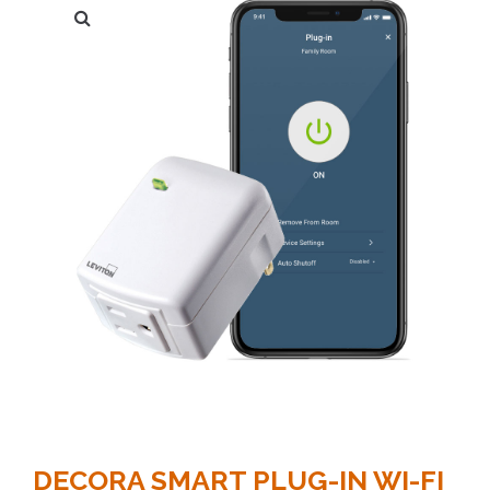
DECORA SMART PLUG-IN WI-FI