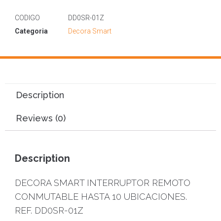
CODIGO
DD0SR-01Z
Categoria
Decora Smart
Description
Reviews (0)
Description
DECORA SMART INTERRUPTOR REMOTO
CONMUTABLE HASTA 10 UBICACIONES.
REF. DD0SR-01Z