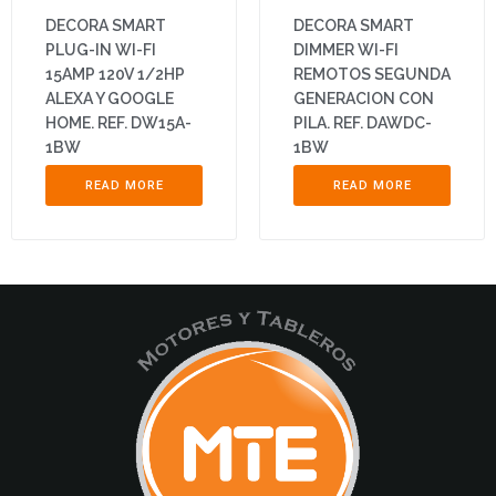
DECORA SMART
DECORA SMART
PLUG-IN WI-FI
DIMMER WI-FI
15AMP 120V 1/2HP
REMOTOS SEGUNDA
ALEXA Y GOOGLE
GENERACION CON
HOME. REF. DW15A-
PILA. REF. DAWDC-
1BW
1BW
READ MORE
READ MORE