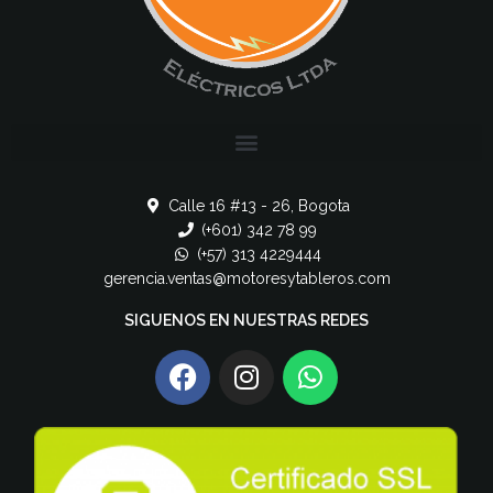
Calle 16 #13 - 26, Bogota
(+601) 342 78 99
(+57) 313 4229444
gerencia.ventas@motoresytableros.com
SIGUENOS EN NUESTRAS REDES