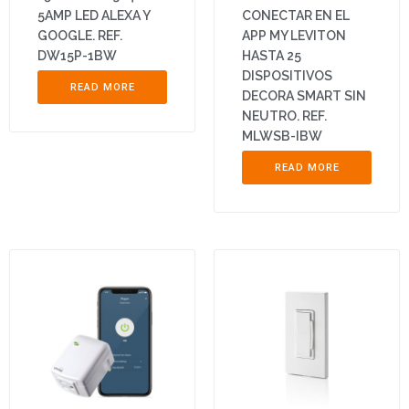
5AMP LED ALEXA Y
CONECTAR EN EL
GOOGLE. REF.
APP MY LEVITON
DW15P-1BW
HASTA 25
DISPOSITIVOS
READ MORE
DECORA SMART SIN
NEUTRO. REF.
MLWSB-IBW
READ MORE