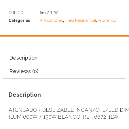
CODIGO
6672-1LW
Categorias
Atenuadores
,
Línea Residencial
,
Promoción
Description
Reviews (0)
Description
ATENUADOR DESLIZABLE INCAN/CFL/LED DI
ILUM 600W / 150W BLANCO. REF. 6672-1LW