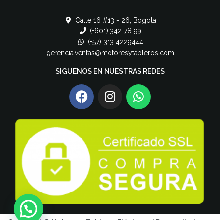
Calle 16 #13 - 26, Bogota
(+601) 342 78 99
(+57) 313 4229444
gerencia.ventas@motoresytableros.com
SIGUENOS EN NUESTRAS REDES