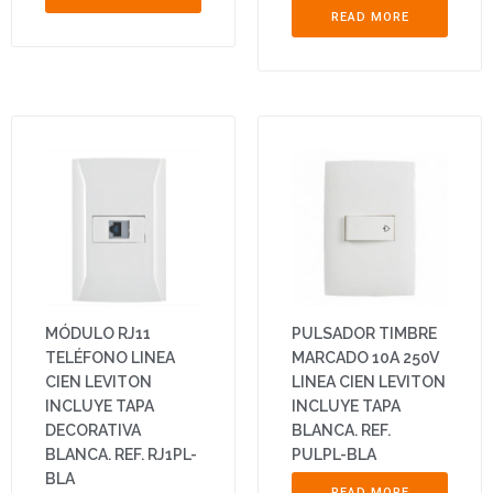
READ MORE
MÓDULO RJ11
PULSADOR TIMBRE
TELÉFONO LINEA
MARCADO 10A 250V
CIEN LEVITON
LINEA CIEN LEVITON
INCLUYE TAPA
INCLUYE TAPA
DECORATIVA
BLANCA. REF.
BLANCA. REF. RJ1PL-
PULPL-BLA
BLA
READ MORE