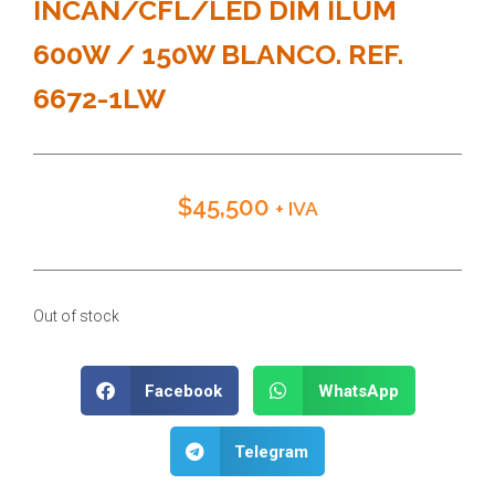
INCAN/CFL/LED DIM ILUM
600W / 150W BLANCO. REF.
6672-1LW
$
45,500
+ IVA
Out of stock
Facebook
WhatsApp
Telegram