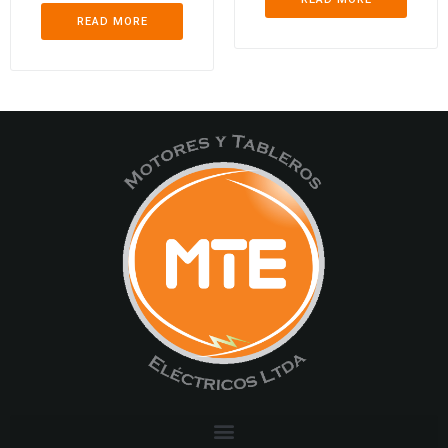
READ MORE