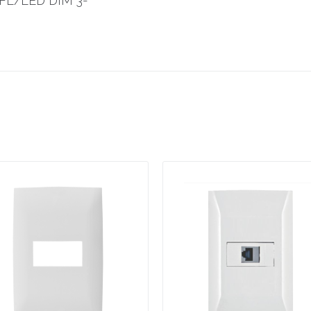
L/LED DIM 3-