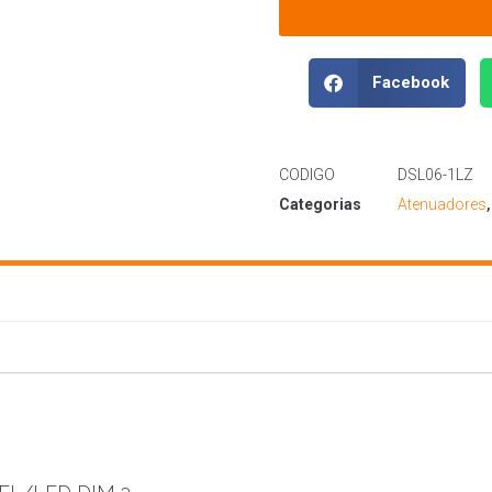
Facebook
CODIGO
DSL06-1LZ
Categorias
Atenuadores