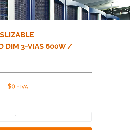
SLIZABLE
 DIM 3-VIAS 600W /
$
0
+ IVA