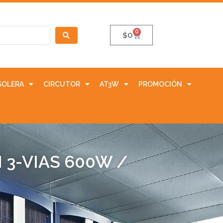
0
$
0
SOLERA
CIRCUTOR
AT3W
PROMOCIÓN
3-VIAS 600W /