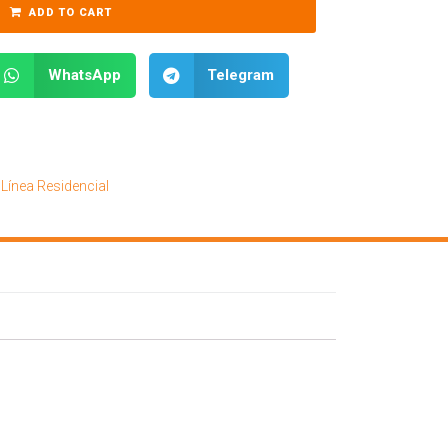
ADD TO CART
WhatsApp
Telegram
,
Línea Residencial