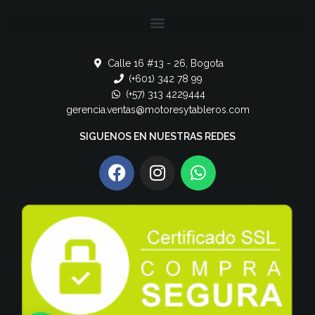
Calle 16 #13 - 26, Bogota
(+601) 342 78 99
(+57) 313 4229444
gerencia.ventas@motoresytableros.com
SIGUENOS EN NUESTRAS REDES