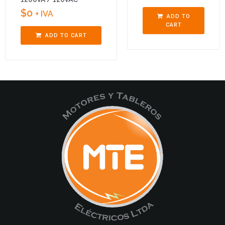
$
0
+ IVA
ADD TO
CART
ADD TO CART