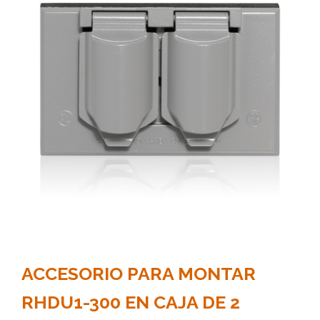
ACCESORIO PARA MONTAR
RHDU1-300 EN CAJA DE 2